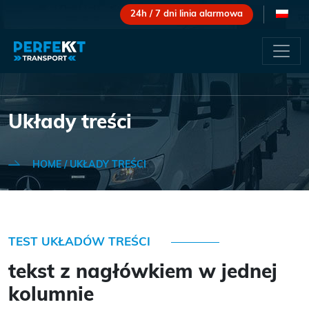
24h / 7 dni linia alarmowa
Układy treści
HOME
/
UKŁADY TREŚCI
TEST UKŁADÓW TREŚCI
tekst z nagłówkiem w jednej
kolumnie