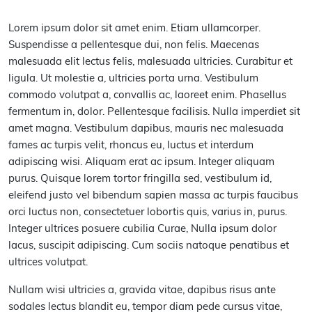
Lorem ipsum dolor sit amet enim. Etiam ullamcorper.
Suspendisse a pellentesque dui, non felis. Maecenas
malesuada elit lectus felis, malesuada ultricies. Curabitur et
ligula. Ut molestie a, ultricies porta urna. Vestibulum
commodo volutpat a, convallis ac, laoreet enim. Phasellus
fermentum in, dolor. Pellentesque facilisis. Nulla imperdiet sit
amet magna. Vestibulum dapibus, mauris nec malesuada
fames ac turpis velit, rhoncus eu, luctus et interdum
adipiscing wisi. Aliquam erat ac ipsum. Integer aliquam
purus. Quisque lorem tortor fringilla sed, vestibulum id,
eleifend justo vel bibendum sapien massa ac turpis faucibus
orci luctus non, consectetuer lobortis quis, varius in, purus.
Integer ultrices posuere cubilia Curae, Nulla ipsum dolor
lacus, suscipit adipiscing. Cum sociis natoque penatibus et
ultrices volutpat.
Nullam wisi ultricies a, gravida vitae, dapibus risus ante
sodales lectus blandit eu, tempor diam pede cursus vitae,