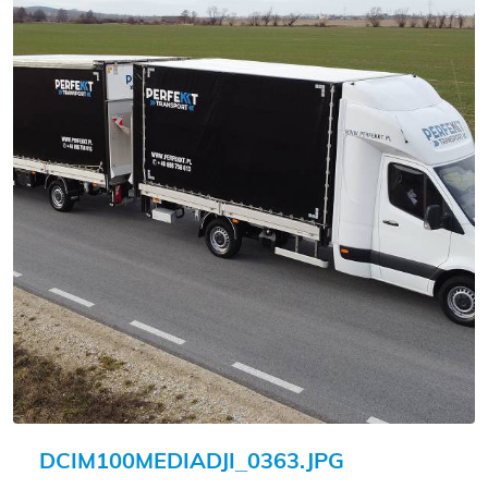
DCIM100MEDIADJI_0363.JPG