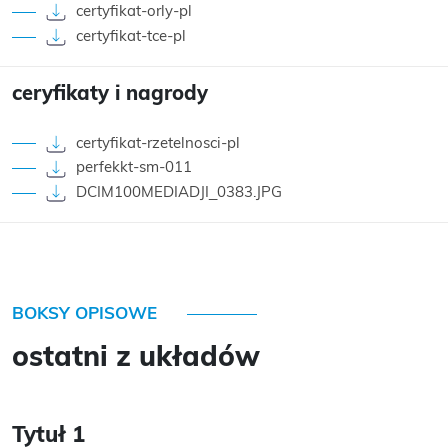
certyfikat-orly-pl
certyfikat-tce-pl
ceryfikaty i nagrody
certyfikat-rzetelnosci-pl
perfekkt-sm-011
DCIM100MEDIADJI_0383.JPG
BOKSY OPISOWE
ostatni z układów
Tytuł 1