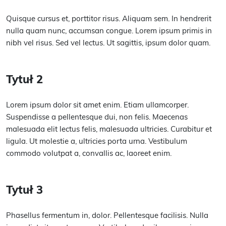
Quisque cursus et, porttitor risus. Aliquam sem. In hendrerit
nulla quam nunc, accumsan congue. Lorem ipsum primis in
nibh vel risus. Sed vel lectus. Ut sagittis, ipsum dolor quam.
Tytuł 2
Lorem ipsum dolor sit amet enim. Etiam ullamcorper.
Suspendisse a pellentesque dui, non felis. Maecenas
malesuada elit lectus felis, malesuada ultricies. Curabitur et
ligula. Ut molestie a, ultricies porta urna. Vestibulum
commodo volutpat a, convallis ac, laoreet enim.
Tytuł 3
Phasellus fermentum in, dolor. Pellentesque facilisis. Nulla