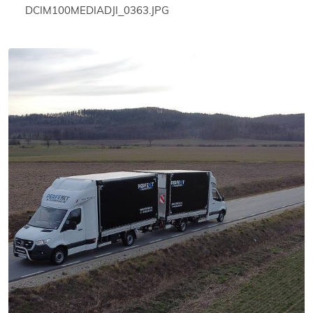
DCIM100MEDIADJI_0363.JPG