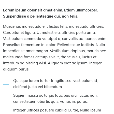
Lorem ipsum dolor sit amet enim. Etiam ullamcorper.
Suspendisse a pellentesque dui, non felis.
Maecenas malesuada elit lectus felis, malesuada ultricies.
Curabitur et ligula. Ut molestie a, ultricies porta urna.
Vestibulum commodo volutpat a, convallis ac, laoreet enim.
Phasellus fermentum in, dolor. Pellentesque facilisis. Nulla
imperdiet sit amet magna. Vestibulum dapibus, mauris nec
malesuada fames ac turpis velit, rhoncus eu, luctus et
interdum adipiscing wisi. Aliquam erat ac ipsum. Integer
aliquam purus.
Quisque lorem tortor fringilla sed, vestibulum id,
eleifend justo vel bibendum
Sapien massa ac turpis faucibus orci luctus non,
consectetuer lobortis quis, varius in, purus.
Integer ultrices posuere cubilia Curae, Nulla ipsum