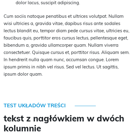
dolor lacus, suscipit adipiscing.
Cum sociis natoque penatibus et ultrices volutpat. Nullam
wisi ultricies a, gravida vitae, dapibus risus ante sodales
lectus blandit eu, tempor diam pede cursus vitae, ultricies eu,
faucibus quis, porttitor eros cursus lectus, pellentesque eget,
bibendum a, gravida ullamcorper quam. Nullam viverra
consectetuer. Quisque cursus et, porttitor risus. Aliquam sem.
In hendrerit nulla quam nunc, accumsan congue. Lorem
ipsum primis in nibh vel risus. Sed vel lectus. Ut sagittis,
ipsum dolor quam.
TEST UKŁADÓW TREŚCI
tekst z nagłówkiem w dwóch
kolumnie