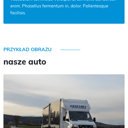
enim. Phasellus fermentum in, dolor. Pellentesque
facilisis.
PRZYKŁAD OBRAZU
nasze auto