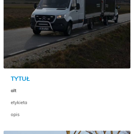
TYTUŁ
alt
etykieta
opis