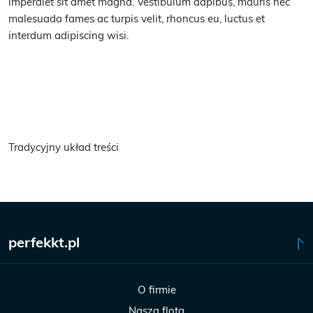
imperdiet sit amet magna. Vestibulum dapibus, mauris nec
malesuada fames ac turpis velit, rhoncus eu, luctus et
interdum adipiscing wisi.
Tradycyjny układ treści
perfekkt.pl
O firmie
Nasza flota